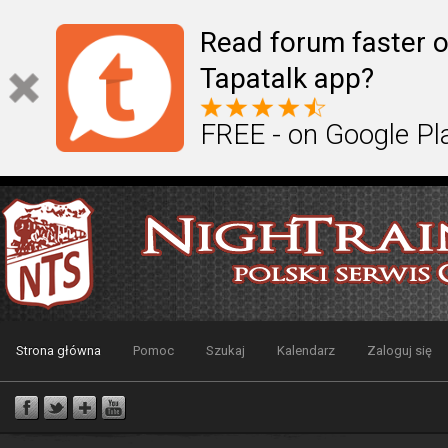
Read forum faster o
Tapatalk app?
FREE - on Google Pl
Strona główna
Pomoc
Szukaj
Kalendarz
Zaloguj się