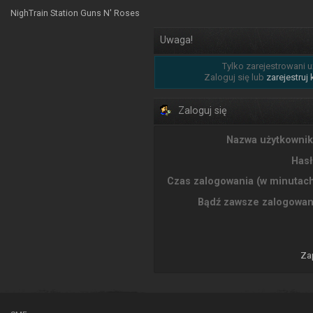
NighTrain Station Guns N' Roses
Uwaga!
Tylko zarejestrowani u
Zaloguj się lub
zarejestruj
Zaloguj się
Nazwa użytkownik
Hasł
Czas zalogowania (w minutach
Bądź zawsze zalogowan
Za