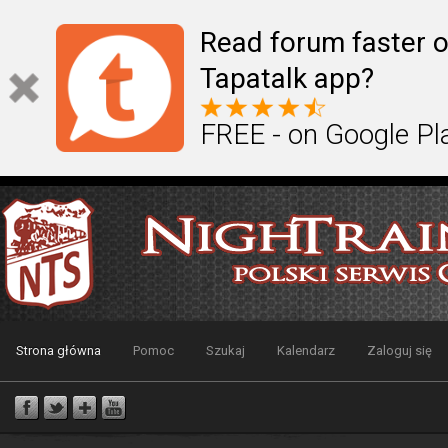
Read forum faster o
Tapatalk app?
FREE - on Google Pl
Strona główna
Pomoc
Szukaj
Kalendarz
Zaloguj się