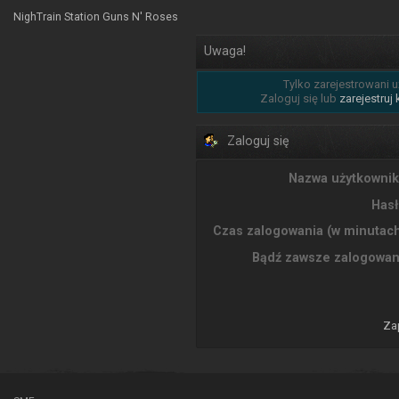
NighTrain Station Guns N' Roses
Uwaga!
Tylko zarejestrowani u
Zaloguj się lub
zarejestruj
Zaloguj się
Nazwa użytkownik
Hasł
Czas zalogowania (w minutach
Bądź zawsze zalogowan
Za