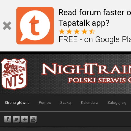
Read forum faster o
Tapatalk app?
FREE - on Google Pl
Strona główna
Pomoc
Szukaj
Kalendarz
Zaloguj się