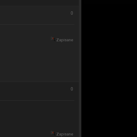
0
Zapisane
0
Zapisane