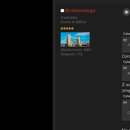
Brokenwings
Zasłużeni
One In A Million
Cyta
J
Wiadomości: 6861
Respect:
+10
Cor
Cyta
A
Z w
zmęż
Cyta
C