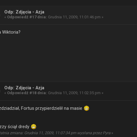
Odp: Zdjęcia - Azja
«
Odpowiedź #17 dnia:
Grudnia 11, 2009, 11:01:46 pm »
 Wiktoria?
Odp: Zdjęcia - Azja
«
Odpowiedź #18 dnia:
Grudnia 11, 2009, 11:02:35 pm »
zdziadział, Fortus przypierdzielił na masie
zzy ściął dredy
atnia zmiana: Grudnia 11, 2009, 11:07:34 pm wysłana przez Pyra
»