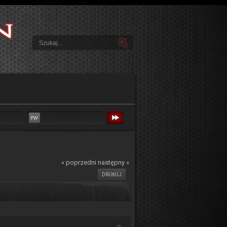
« poprzedni
następny »
DRUKUJ