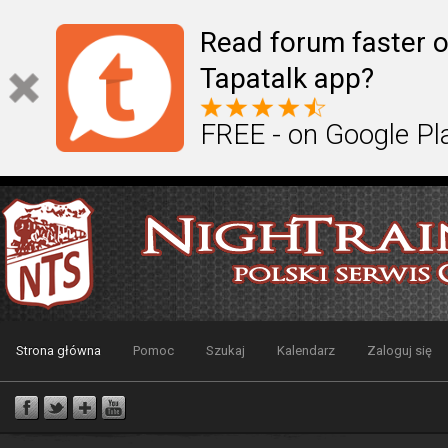
Read forum faster o
Tapatalk app?
FREE - on Google Pl
Strona główna
Pomoc
Szukaj
Kalendarz
Zaloguj się